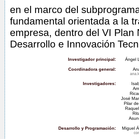
en el marco del subprograma
fundamental orientada a la t
empresa, dentro del VI Plan N
Desarrollo e Innovación Tecn
Investigador principal:
Ángel 
Coordinadora general:
An
ana.
Investigadores:
Isa
Am
Rica
José Mar
Pilar d
Raquel
Rit
Asun
Desarrollo y Programación:
Miguel Á
co