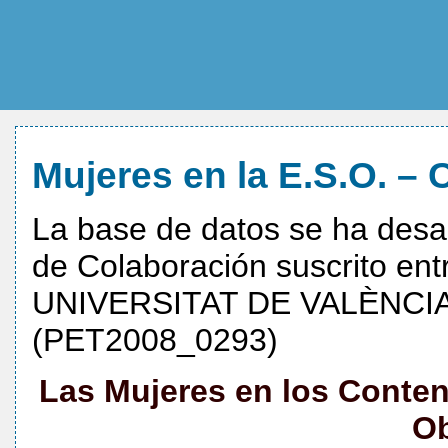
Mujeres en la E.S.O. – 
La base de datos se ha desa
de Colaboración suscrito e
UNIVERSITAT DE VALÈNCIA,
(PET2008_0293)
Las Mujeres en los Conte
Ob