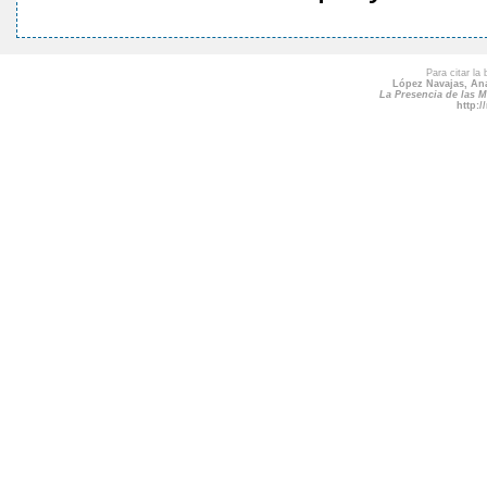
Para citar la
López Navajas, An
La Presencia de las M
http: